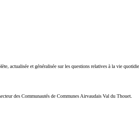
te, actualisée et généralisée sur les questions relatives à la vie quotid
le secteur des Communautés de Communes Airvaudais Val du Thouet.