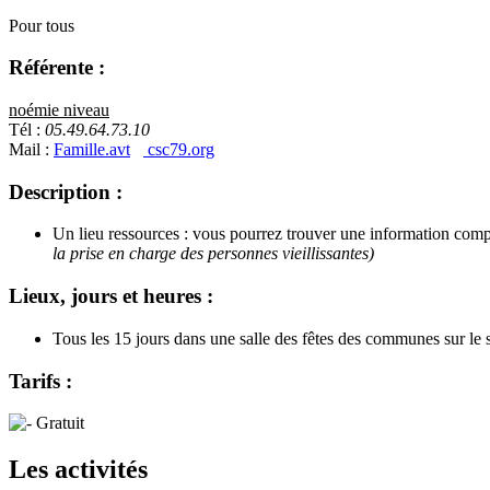
Pour tous
Référente :
noémie niveau
Tél :
05.49.64.73.10
Mail :
Famille.avt
csc79.org
Description :
Un lieu ressources : vous pourrez trouver une information complè
la prise en charge des personnes vieillissantes)
Lieux, jours et heures :
Tous les 15 jours dans une salle des fêtes des communes sur 
Tarifs :
Gratuit
Les activités