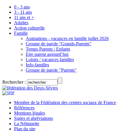
0 - 3 ans
3 - 11 ans
11 ans et +
Adultes
Action culturelle
Famille
Animations - vacances en famille juillet 2026
Groupe de parole "Grands-Parents"
Temps Parents / Enfants
Etre parent aujourd’hui
Loisirs / vacances familles
Info-familles
Groupe de parole "Parents"
Rechercher :
Membre de la Fédération des centres sociaux de France
Références
Mentions légales
Sigles et abréviations
La Nétiquette
Plan du site