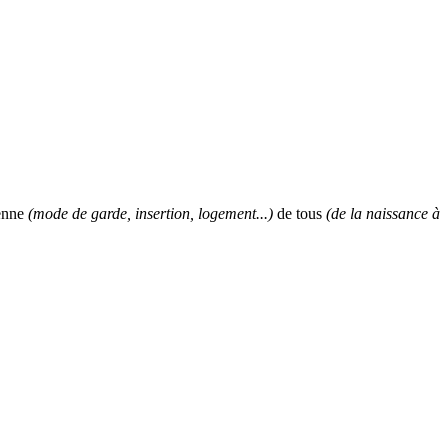
ienne
(mode de garde, insertion, logement...)
de tous
(de la naissance à