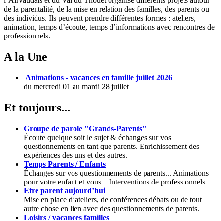
l’Airvaudais et du Val du Thouet organise différents projets autour
de la parentalité, de la mise en relation des familles, des parents ou
des individus. Ils peuvent prendre différentes formes : ateliers,
animation, temps d’écoute, temps d’informations avec rencontres de
professionnels.
A la Une
Animations - vacances en famille juillet 2026
du mercredi 01 au mardi 28 juillet
Et toujours...
Groupe de parole "Grands-Parents"
Écoute quelque soit le sujet & échanges sur vos
questionnements en tant que parents. Enrichissement des
expériences des uns et des autres.
Temps Parents / Enfants
Échanges sur vos questionnements de parents... Animations
pour votre enfant et vous... Interventions de professionnels...
Etre parent aujourd’hui
Mise en place d’ateliers, de conférences débats ou de tout
autre chose en lien avec des questionnements de parents.
Loisirs / vacances familles