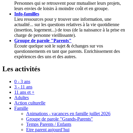
Personnes qui se retrouvent pour mutualiser leurs projets,
leurs envies de loisirs à moindre coût et en groupe.
Info-familles
Lieu ressources pour y trouver une information, une
actualité... sur les questions relatives à la vie quotidienne
(insertion, logement...) de tous (de la naissance à la prise en
charge de personne vieillissante).
Groupe de parole "Parents"
Écoute quelque soit le sujet & échanges sur vos
questionnements en tant que parents. Enrichissement des
expériences des uns et des autres.
Les activités
0 - 3 ans
3 - 11 ans
11 ans et +
Adultes
Action culturelle
Famille
Animations - vacances en famille juillet 2026
Groupe de parole "Grands-Parents"
Temps Parents / Enfants
Etre parent aujourd’hui