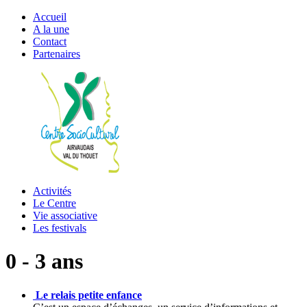
Accueil
A la une
Contact
Partenaires
Activités
Le Centre
Vie associative
Les festivals
0 - 3 ans
Le relais petite enfance