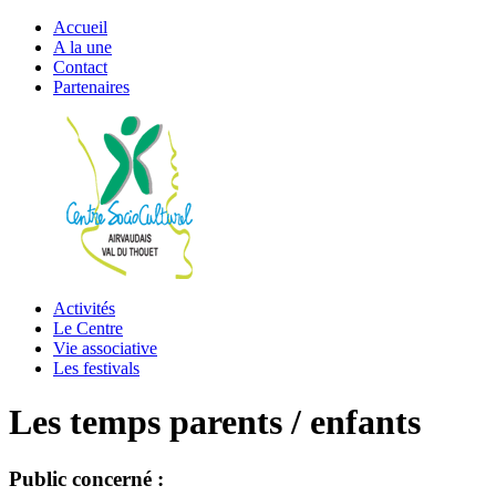
Accueil
A la une
Contact
Partenaires
Activités
Le Centre
Vie associative
Les festivals
Les temps parents / enfants
Public concerné :