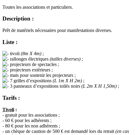
Toutes les associations et particuliers.
Description :
Prêt de matériels nécessaires pour manifestations diverses.
Liste :
tivoli
(8m X 4m)
;
rallonges électriques
(tailles diverses)
;
projecteurs de spectacles ;
projecteurs extérieurs ;
mats pour soutenir les projecteurs ;
7 grilles d’expositions
(L 1m X H 2m)
;
3 panneaux d’expositions toilés noirs
(L 2m X H 1,50m)
;
Tarifs :
Tivoli
:
- gratuit pour les associations ;
- 60 € pour les adhérents ;
- 80 € pour les non adhérents ;
- un chèque de caution de 500 € est demandé lors du retrait
(en cas