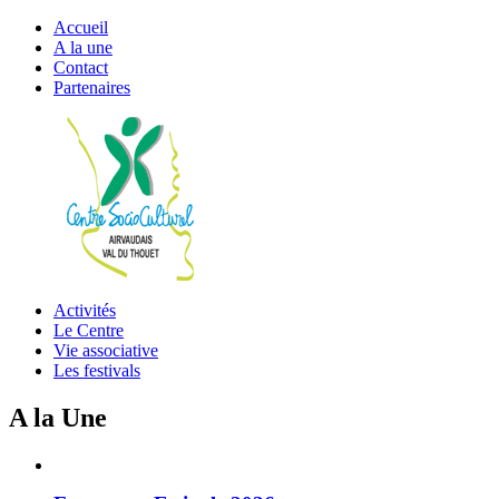
Accueil
A la une
Contact
Partenaires
Activités
Le Centre
Vie associative
Les festivals
A la Une